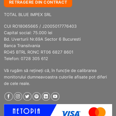
RETRAGERE DIN CONTRACT
TOTAL BLUE IMPEX SRL
CUI RO18065665 / J2005017776403
Capital social: 75.000 lei
Bd. Uverturii Nr.69A Sector 6 Bucuresti
Banca Transilvania
RO45 BTRL RONC RT06 6827 8601
Telefon: 0728 305 612
Vă rugăm să reţineţi că, în funcţie de calibrarea
monitorului dumneavoastra culorile afisate pot diferi
de cele reale.