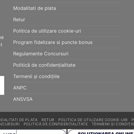
Modalitati de plata
Retur
Politica de utilizare cookie-uri
ea
Program fidelizare si puncte bonus
ot
Regulamente Concursuri
Politică de confidențialitate
Termenii și condițiile
ANPC
ANSVSA
DALITATI DE PLATA
RETUR
POLITICA DE UTILIZARE COOKIE-URI
NCURSURI
POLITICĂ DE CONFIDENȚIALITATE
TERMENII ȘI CONDIȚII