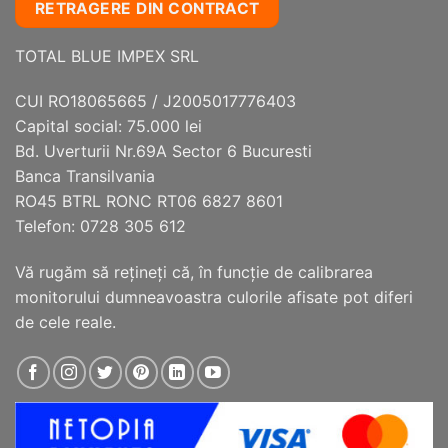
RETRAGERE DIN CONTRACT
TOTAL BLUE IMPEX SRL
CUI RO18065665 / J2005017776403
Capital social: 75.000 lei
Bd. Uverturii Nr.69A Sector 6 Bucuresti
Banca Transilvania
RO45 BTRL RONC RT06 6827 8601
Telefon: 0728 305 612
Vă rugăm să reţineţi că, în funcţie de calibrarea
monitorului dumneavoastra culorile afisate pot diferi
de cele reale.