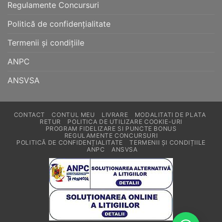
Regulamente Concursuri
Politică de confidențialitate
Termenii și condițiile
ANPC
ANSVSA
CONTACT
CONTUL MEU
LIVRARE
MODALITATI DE PLATA
RETUR
POLITICA DE UTILIZARE COOKIE-URI
PROGRAM FIDELIZARE SI PUNCTE BONUS
REGULAMENTE CONCURSURI
POLITICĂ DE CONFIDENȚIALITATE
TERMENII ȘI CONDIȚIILE
ANPC
ANSVSA