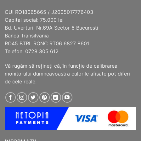
CUI RO18065665 / J2005017776403
Capital social: 75.000 lei
Bd. Uverturii Nr.69A Sector 6 Bucuresti
Banca Transilvania
RO45 BTRL RONC RT06 6827 8601
Telefon: 0728 305 612
Vă rugăm să reţineţi că, în funcţie de calibrarea
monitorului dumneavoastra culorile afisate pot diferi
de cele reale.