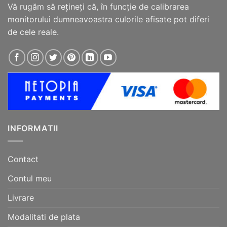
Vă rugăm să reţineţi că, în funcţie de calibrarea
monitorului dumneavoastra culorile afisate pot diferi
de cele reale.
INFORMATII
Contact
Contul meu
Livrare
Modalitati de plata