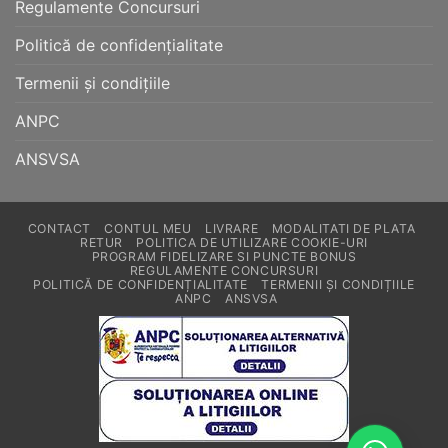
Regulamente Concursuri
Politică de confidențialitate
Termenii și condițiile
ANPC
ANSVSA
CONTACT
CONTUL MEU
LIVRARE
MODALITATI DE PLATA
RETUR
POLITICA DE UTILIZARE COOKIE-URI
PROGRAM FIDELIZARE SI PUNCTE BONUS
REGULAMENTE CONCURSURI
POLITICĂ DE CONFIDENȚIALITATE
TERMENII ȘI CONDIȚIILE
ANPC
ANSVSA