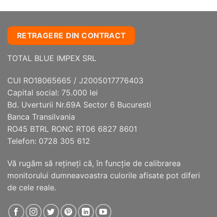
RETRAGERE DIN CONTRACT
TOTAL BLUE IMPEX SRL
CUI RO18065665 / J2005017776403
Capital social: 75.000 lei
Bd. Uverturii Nr.69A Sector 6 Bucuresti
Banca Transilvania
RO45 BTRL RONC RT06 6827 8601
Telefon: 0728 305 612
Vă rugăm să reţineţi că, în funcţie de calibrarea
monitorului dumneavoastra culorile afisate pot diferi
de cele reale.