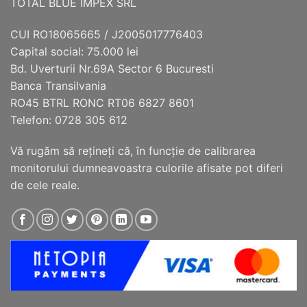
TOTAL BLUE IMPEX SRL
CUI RO18065665 / J2005017776403
Capital social: 75.000 lei
Bd. Uverturii Nr.69A Sector 6 Bucuresti
Banca Transilvania
RO45 BTRL RONC RT06 6827 8601
Telefon: 0728 305 612
Vă rugăm să reţineţi că, în funcţie de calibrarea
monitorului dumneavoastra culorile afisate pot diferi
de cele reale.