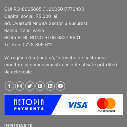
CUI RO18065665 / J2005017776403
Capital social: 75.000 lei
Bd. Uverturii Nr.69A Sector 6 Bucuresti
Banca Transilvania
RO45 BTRL RONC RT06 6827 8601
Telefon: 0728 305 612
Vă rugăm să reţineţi că, în funcţie de calibrarea
monitorului dumneavoastra culorile afisate pot diferi
de cele reale.
INFORMATII