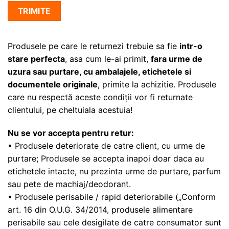
Alternative:
Produsele pe care le returnezi trebuie sa fie
intr-o
stare perfecta
, asa cum le-ai primit,
fara urme de
uzura sau purtare, cu ambalajele, etichetele si
documentele originale
, primite la achizitie. Produsele
care nu respectă aceste condiții vor fi returnate
clientului, pe cheltuiala acestuia!
Nu se vor accepta pentru retur:
• Produsele deteriorate de catre client, cu urme de
purtare; Produsele se accepta inapoi doar daca au
etichetele intacte, nu prezinta urme de purtare, parfum
sau pete de machiaj/deodorant.
• Produsele perisabile / rapid deteriorabile („Conform
art. 16 din O.U.G. 34/2014, produsele alimentare
perisabile sau cele desigilate de catre consumator sunt