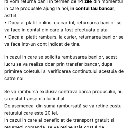
Iti vom returna banii in termen de
14 zile
din momentul
in care produsele ajung la noi,
in contul tau bancar
,
astfel:
• Daca ai platit online, cu cardul, returnarea banilor se
va face in contul din care a fost efectuata plata.
• Daca ai platit ramburs, la curier, returnarea banilor se
va face intr-un cont indicat de tine.
In cazul in care se solicita rambusarea banilor, acest
lucru se va realiza doar prin transfer bancar, dupa
primirea coletului si verificarea continutului acestuia de
catre noi.
Se va rambursa exclusiv contravaloarea produsului, nu
si costul transportului initial.
De asemenea, din suma rambursată se va retine costul
returului care este 20 lei.
In cazul in care ai beneficiat de transport gratuit si
returnezi comanda, se va retine atât costul de