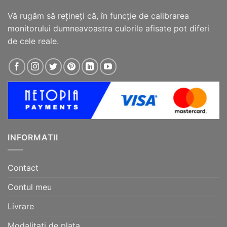
Vă rugăm să reţineţi că, în funcţie de calibrarea
monitorului dumneavoastra culorile afisate pot diferi
de cele reale.
INFORMATII
Contact
Contul meu
Livrare
Modalitati de plata