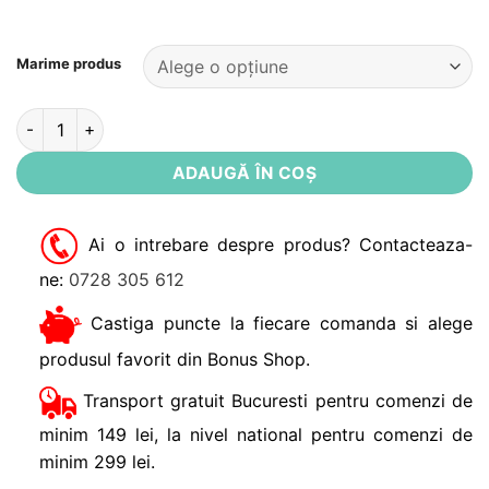
Alternative:
Marime produs
Cantitate Blugi Boyfriend Robin Noppies
ADAUGĂ ÎN COȘ
Ai o intrebare despre produs? Contacteaza-
ne:
0728 305 612
Castiga puncte la fiecare comanda si alege
produsul favorit din Bonus Shop.
Transport gratuit Bucuresti pentru comenzi de
minim 149 lei, la nivel national pentru comenzi de
minim 299 lei.