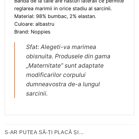
Banda de la talie are nasturi laterali ce permite
reglarea marimii in orice stadiu al sarcinii.
Material: 98% bumbac, 2% elastan.
Culoare: albastru
Brand: Noppies
Sfat: Alegeti-va marimea
obisnuita. Produsele din gama
„Maternitate” sunt adaptate
modificarilor corpului
dumneavostra de-a lungul
sarcinii.
S-AR PUTEA SĂ-ȚI PLACĂ ȘI…