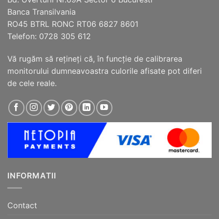
Banca Transilvania
RO45 BTRL RONC RT06 6827 8601
Telefon: 0728 305 612
Vă rugăm să reţineţi că, în funcţie de calibrarea
monitorului dumneavoastra culorile afisate pot diferi
de cele reale.
INFORMATII
Contact