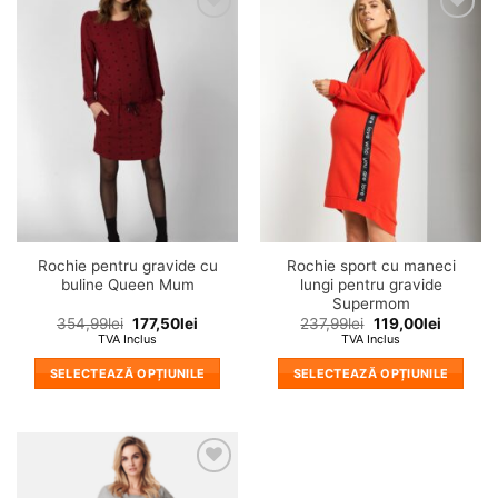
mai
mai
❤
❤
multe
multe
Adauga
Adauga
variații.
variații.
in
in
wishlist!
wishlist!
Opțiunile
Opțiunile
pot
pot
fi
fi
alese
alese
în
în
pagina
pagina
produsului.
produsului.
Rochie pentru gravide cu
Rochie sport cu maneci
buline Queen Mum
lungi pentru gravide
Supermom
354,99
lei
177,50
lei
237,99
lei
119,00
lei
TVA Inclus
TVA Inclus
SELECTEAZĂ OPȚIUNILE
SELECTEAZĂ OPȚIUNILE
Acest
Acest
produs
produs
are
are
mai
mai
❤
multe
multe