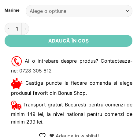
Alternative:
Marime
Cantitate Rochie midi verde pentru gravide Noppies
ADAUGĂ ÎN COȘ
Ai o intrebare despre produs? Contacteaza-
ne:
0728 305 612
Castiga puncte la fiecare comanda si alege
produsul favorit din Bonus Shop.
Transport gratuit Bucuresti pentru comenzi de
minim 149 lei, la nivel national pentru comenzi de
minim 299 lei.
❤ Adauga in wishlist!