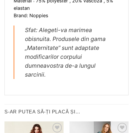
Material : 75% polyester , 20% vascoza , 5%
elastan
Brand: Noppies
Sfat: Alegeti-va marimea
obisnuita. Produsele din gama
„Maternitate” sunt adaptate
modificarilor corpului
dumneavostra de-a lungul
sarcinii.
S-AR PUTEA SĂ-ȚI PLACĂ ȘI…