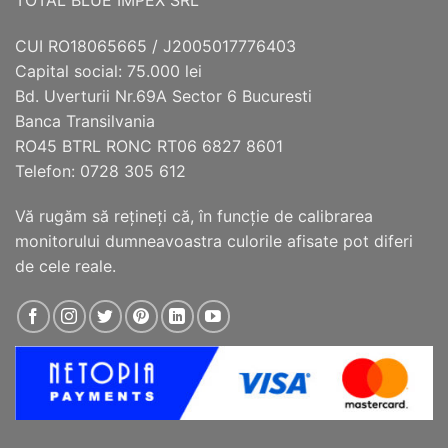
CUI RO18065665 / J2005017776403
Capital social: 75.000 lei
Bd. Uverturii Nr.69A Sector 6 Bucuresti
Banca Transilvania
RO45 BTRL RONC RT06 6827 8601
Telefon: 0728 305 612
Vă rugăm să reţineţi că, în funcţie de calibrarea
monitorului dumneavoastra culorile afisate pot diferi
de cele reale.