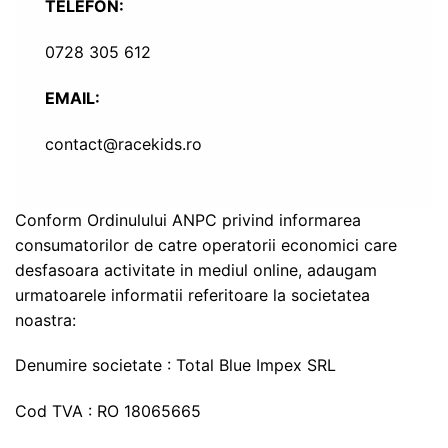
TELEFON:
0728 305 612
EMAIL:
contact@racekids.ro
Conform Ordinulului ANPC privind informarea
consumatorilor de catre operatorii economici care
desfasoara activitate in mediul online, adaugam
urmatoarele informatii referitoare la societatea
noastra:
Denumire societate : Total Blue Impex SRL
Cod TVA : RO 18065665