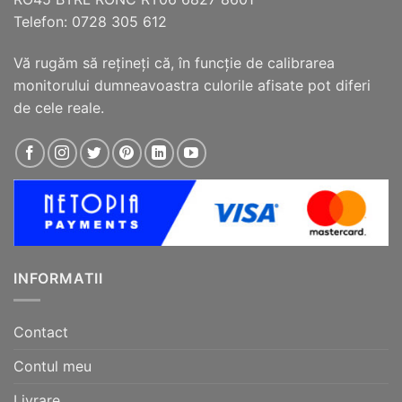
Telefon: 0728 305 612
Vă rugăm să reţineţi că, în funcţie de calibrarea
monitorului dumneavoastra culorile afisate pot diferi
de cele reale.
INFORMATII
Contact
Contul meu
Livrare