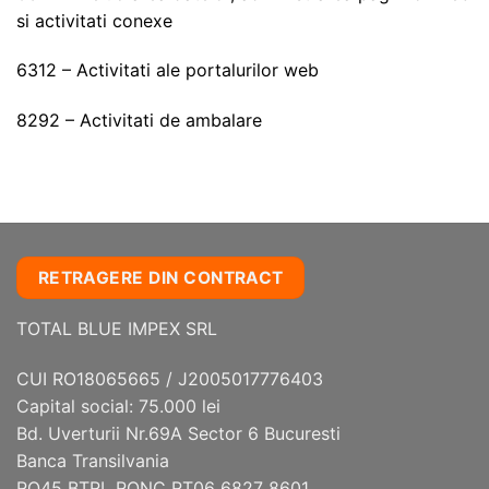
si activitati conexe
6312 – Activitati ale portalurilor web
8292 – Activitati de ambalare
RETRAGERE DIN CONTRACT
TOTAL BLUE IMPEX SRL
CUI RO18065665 / J2005017776403
Capital social: 75.000 lei
Bd. Uverturii Nr.69A Sector 6 Bucuresti
Banca Transilvania
RO45 BTRL RONC RT06 6827 8601