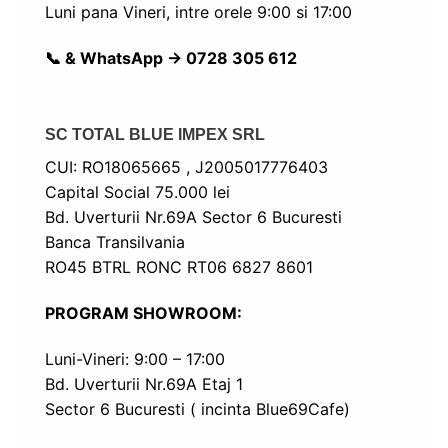
Luni pana Vineri, intre orele 9:00 si 17:00
📞 & WhatsApp -> 0728 305 612
SC TOTAL BLUE IMPEX SRL
CUI: RO18065665 , J2005017776403
Capital Social 75.000 lei
Bd. Uverturii Nr.69A Sector 6 Bucuresti
Banca Transilvania
RO45 BTRL RONC RT06 6827 8601
PROGRAM SHOWROOM:
Luni-Vineri: 9:00 – 17:00
Bd. Uverturii Nr.69A Etaj 1
Sector 6 Bucuresti ( incinta Blue69Cafe)