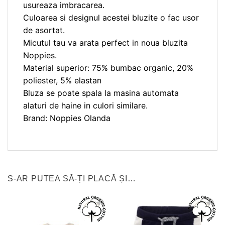
usureaza imbracarea.
Culoarea si designul acestei bluzite o fac usor
de asortat.
Micutul tau va arata perfect in noua bluzita
Noppies.
Material superior: 75% bumbac organic, 20%
poliester, 5% elastan
Bluza se poate spala la masina automata
alaturi de haine in culori similare.
Brand: Noppies Olanda
S-AR PUTEA SĂ-ȚI PLACĂ ȘI…
❤
❤