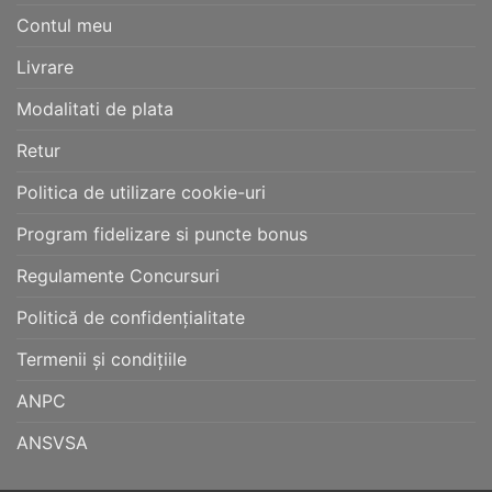
Contul meu
Livrare
Modalitati de plata
Retur
Politica de utilizare cookie-uri
Program fidelizare si puncte bonus
Regulamente Concursuri
Politică de confidențialitate
Termenii și condițiile
ANPC
ANSVSA