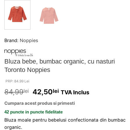
Brand:
Noppies
Bluza bebe, bumbac organic, cu nasturi
Toronto Noppies
PRP: 84.99 Lei
84,99
42,50
lei
lei
TVA Inclus
Cumpara acest produs si primesti
42 puncte
in puncte fidelitate
Bluza moale pentru bebelusi confectionata din bumbac
organic.