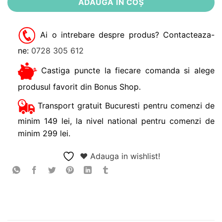
ADAUGĂ ÎN COȘ
Ai o intrebare despre produs? Contacteaza-
ne:
0728 305 612
Castiga puncte la fiecare comanda si alege
produsul favorit din Bonus Shop.
Transport gratuit Bucuresti pentru comenzi de
minim 149 lei, la nivel national pentru comenzi de
minim 299 lei.
❤ Adauga in wishlist!