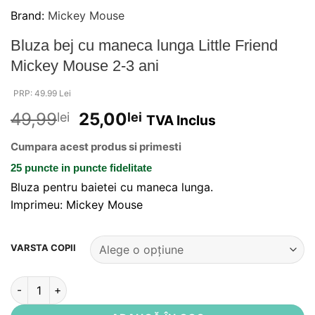
Brand:
Mickey Mouse
Bluza bej cu maneca lunga Little Friend
Mickey Mouse 2-3 ani
PRP: 49.99 Lei
49,99
25,00
lei
lei
TVA Inclus
Cumpara acest produs si primesti
25 puncte
in puncte fidelitate
Bluza pentru baietei cu maneca lunga.
Imprimeu: Mickey Mouse
Alternative:
VARSTA COPII
Cantitate Bluza bej cu maneca lunga Little Friend Mickey Mous