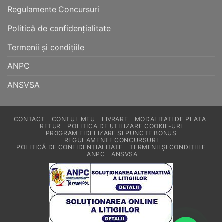
Regulamente Concursuri
Politică de confidențialitate
Termenii și condițiile
ANPC
ANSVSA
CONTACT
CONTUL MEU
LIVRARE
MODALITATI DE PLATA
RETUR
POLITICA DE UTILIZARE COOKIE-URI
PROGRAM FIDELIZARE SI PUNCTE BONUS
REGULAMENTE CONCURSURI
POLITICĂ DE CONFIDENȚIALITATE
TERMENII ȘI CONDIȚIILE
ANPC
ANSVSA