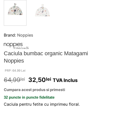
Brand:
Noppies
Caciula bumbac organic Matagami
Noppies
PRP: 64.99 Lei
64,99
32,50
lei
lei
TVA Inclus
Cumpara acest produs si primesti
32 puncte
in puncte fidelitate
Caciula pentru fetite cu imprimeu floral.