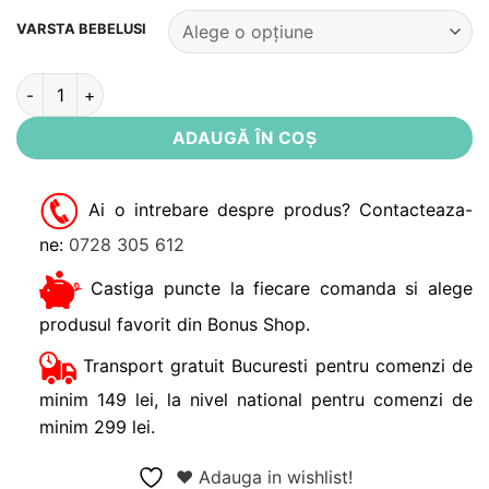
Alternative:
VARSTA BEBELUSI
Cantitate Caciula bumbac organic Matagami Noppies
ADAUGĂ ÎN COȘ
Ai o intrebare despre produs? Contacteaza-
ne:
0728 305 612
Castiga puncte la fiecare comanda si alege
produsul favorit din Bonus Shop.
Transport gratuit Bucuresti pentru comenzi de
minim 149 lei, la nivel national pentru comenzi de
minim 299 lei.
❤ Adauga in wishlist!