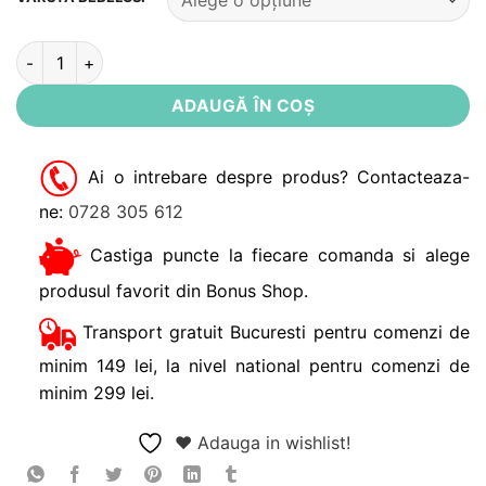
Cantitate Caciula bumbac organic Skeeby Noppies
ADAUGĂ ÎN COȘ
Ai o intrebare despre produs? Contacteaza-
ne:
0728 305 612
Castiga puncte la fiecare comanda si alege
produsul favorit din Bonus Shop.
Transport gratuit Bucuresti pentru comenzi de
minim 149 lei, la nivel national pentru comenzi de
minim 299 lei.
❤ Adauga in wishlist!