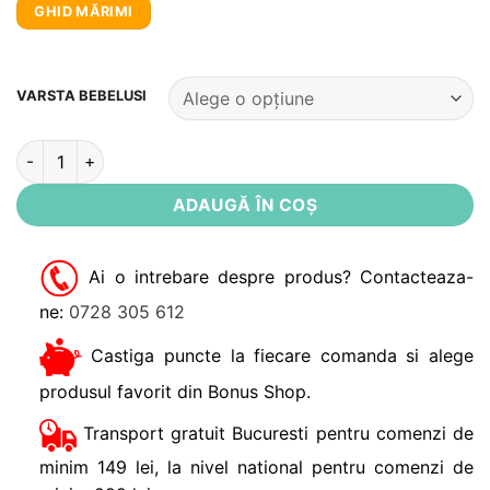
GHID MĂRIMI
Alternative:
VARSTA BEBELUSI
Cantitate Cardigan bebe Velddrif Noppies
ADAUGĂ ÎN COȘ
Ai o intrebare despre produs? Contacteaza-
ne:
0728 305 612
Castiga puncte la fiecare comanda si alege
produsul favorit din Bonus Shop.
Transport gratuit Bucuresti pentru comenzi de
minim 149 lei, la nivel national pentru comenzi de