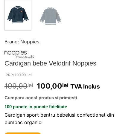
Brand:
Noppies
Cardigan bebe Velddrif Noppies
PRP: 199.99 Lei
199,99
100,00
lei
lei
TVA Inclus
Cumpara acest produs si primesti
100 puncte
in puncte fidelitate
Cardigan sport pentru bebelusi confectionat din
bumbac organic.