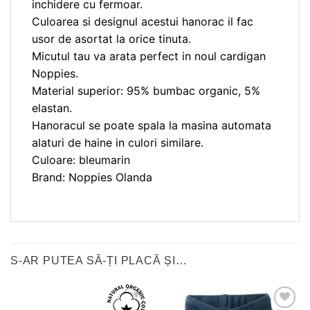
inchidere cu fermoar.
Culoarea si designul acestui hanorac il fac
usor de asortat la orice tinuta.
Micutul tau va arata perfect in noul cardigan
Noppies.
Material superior: 95% bumbac organic, 5%
elastan.
Hanoracul se poate spala la masina automata
alaturi de haine in culori similare.
Culoare: bleumarin
Brand: Noppies Olanda
S-AR PUTEA SĂ-ȚI PLACĂ ȘI…