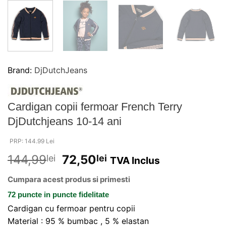
Brand:
DjDutchJeans
Cardigan copii fermoar French Terry
DjDutchjeans 10-14 ani
PRP: 144.99 Lei
144,99
72,50
lei
lei
TVA Inclus
Cumpara acest produs si primesti
72 puncte
in puncte fidelitate
Cardigan cu fermoar pentru copii
Material : 95 % bumbac , 5 % elastan