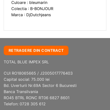
Culoare : bleumarin
Colectia : B-BONJOUR
Marca : DjDutchjeans
RETRAGERE DIN CONTRACT
TOTAL BLUE IMPEX SRL
CUI RO18065665 / J2005017776403
Capital social: 75.000 lei
Bd. Uverturii Nr.69A Sector 6 Bucuresti
Banca Transilvania
RO45 BTRL RONC RT06 6827 8601
Telefon: 0728 305 612