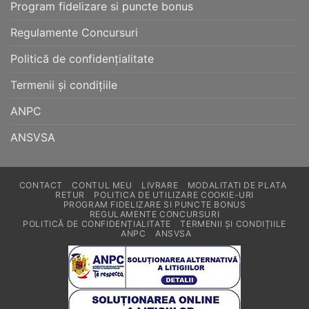
Program fidelizare si puncte bonus
Regulamente Concursuri
Politică de confidențialitate
Termenii și condițiile
ANPC
ANSVSA
CONTACT
CONTUL MEU
LIVRARE
MODALITATI DE PLATA
RETUR
POLITICA DE UTILIZARE COOKIE-URI
PROGRAM FIDELIZARE SI PUNCTE BONUS
REGULAMENTE CONCURSURI
POLITICĂ DE CONFIDENȚIALITATE
TERMENII ȘI CONDIȚIILE
ANPC
ANSVSA