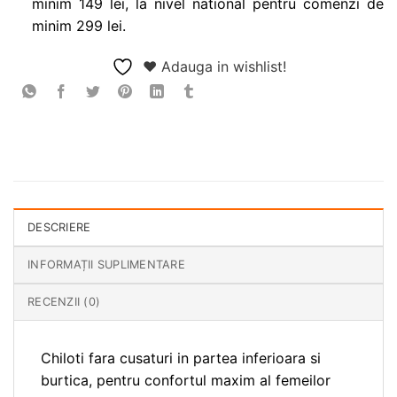
minim 149 lei, la nivel national pentru comenzi de
minim 299 lei.
❤ Adauga in wishlist!
DESCRIERE
INFORMAȚII SUPLIMENTARE
RECENZII (0)
Chiloti fara cusaturi in partea inferioara si
burtica, pentru confortul maxim al femeilor