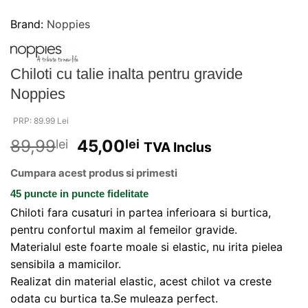
Brand:
Noppies
Chiloti cu talie inalta pentru gravide
Noppies
PRP: 89.99 Lei
89,99
45,00
lei
lei
TVA Inclus
Cumpara acest produs si primesti
45 puncte
in puncte fidelitate
Chiloti fara cusaturi in partea inferioara si burtica,
pentru confortul maxim al femeilor gravide.
Materialul este foarte moale si elastic, nu irita pielea
sensibila a mamicilor.
Realizat din material elastic, acest chilot va creste
odata cu burtica ta.Se muleaza perfect.