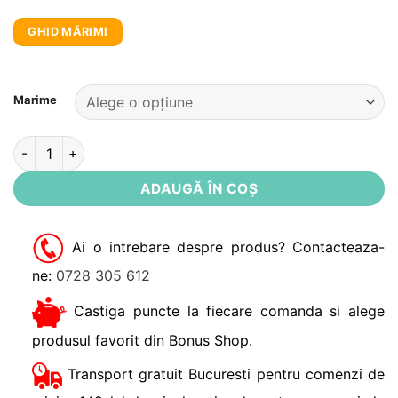
GHID MĂRIMI
Alternative:
Marime
Cantitate Chiloti cu talie inalta pentru gravide Noppies
ADAUGĂ ÎN COȘ
Ai o intrebare despre produs? Contacteaza-
ne:
0728 305 612
Castiga puncte la fiecare comanda si alege
produsul favorit din Bonus Shop.
Transport gratuit Bucuresti pentru comenzi de