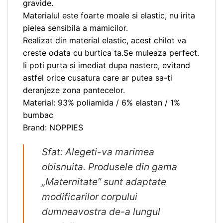
gravide.
Materialul este foarte moale si elastic, nu irita
pielea sensibila a mamicilor.
Realizat din material elastic, acest chilot va
creste odata cu burtica ta.Se muleaza perfect.
Ii poti purta si imediat dupa nastere, evitand
astfel orice cusatura care ar putea sa-ti
deranjeze zona pantecelor.
Material: 93% poliamida / 6% elastan / 1%
bumbac
Brand: NOPPIES
Sfat: Alegeti-va marimea
obisnuita. Produsele din gama
„Maternitate” sunt adaptate
modificarilor corpului
dumneavostra de-a lungul