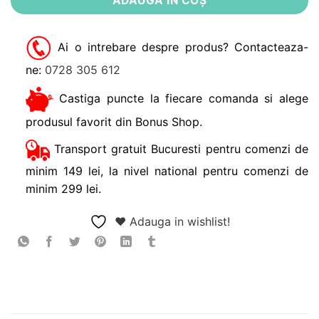
ADAUGĂ ÎN COȘ
Ai o intrebare despre produs? Contacteaza-
ne:
0728 305 612
Castiga puncte la fiecare comanda si alege
produsul favorit din Bonus Shop.
Transport gratuit Bucuresti pentru comenzi de
minim 149 lei, la nivel national pentru comenzi de
minim 299 lei.
❤ Adauga in wishlist!