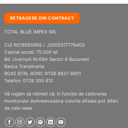
RETRAGERE DIN CONTRACT
TOTAL BLUE IMPEX SRL
CUI RO18065665 / J2005017776403
Capital social: 75.000 lei
Bd. Uverturii Nr.69A Sector 6 Bucuresti
Banca Transilvania
RO45 BTRL RONC RT06 6827 8601
Telefon: 0728 305 612
Vă rugăm să reţineţi că, în funcţie de calibrarea
monitorului dumneavoastra culorile afisate pot diferi
de cele reale.