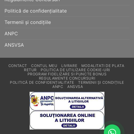
Politică de confidențialitate
Termenii și condițiile
ANPC
ANSVSA
CONTACT
CONTUL MEU
LIVRARE
MODALITATI DE PLATA
RETUR
POLITICA DE UTILIZARE COOKIE-URI
PROGRAM FIDELIZARE SI PUNCTE BONUS
REGULAMENTE CONCURSURI
POLITICĂ DE CONFIDENȚIALITATE
TERMENII ȘI CONDIȚIILE
ANPC
ANSVSA