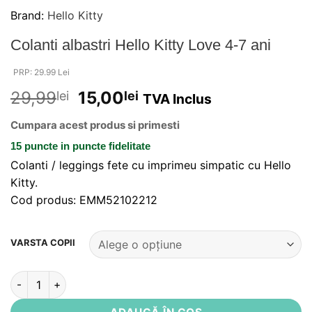
Brand:
Hello Kitty
Colanti albastri Hello Kitty Love 4-7 ani
PRP: 29.99 Lei
29,99
15,00
lei
lei
TVA Inclus
Cumpara acest produs si primesti
15 puncte
in puncte fidelitate
Colanti / leggings fete cu imprimeu simpatic cu Hello
Kitty.
Cod produs: EMM52102212
Alternative:
VARSTA COPII
Cantitate Colanti albastri Hello Kitty Love 4-7 ani