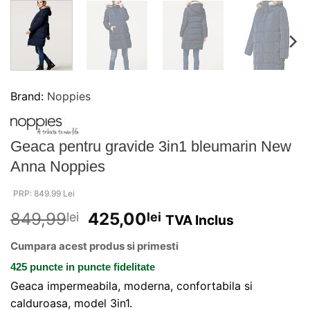
Brand:
Noppies
Geaca pentru gravide 3in1 bleumarin New
Anna Noppies
PRP: 849.99 Lei
849,99
425,00
lei
lei
TVA Inclus
Cumpara acest produs si primesti
425 puncte
in puncte fidelitate
Geaca impermeabila, moderna, confortabila si
calduroasa, model 3in1.