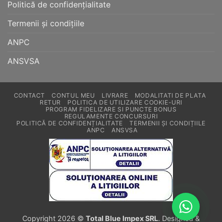
Politică de confidențialitate
Termenii și condițiile
ANPC
ANSVSA
CONTACT
CONTUL MEU
LIVRARE
MODALITATI DE PLATA
RETUR
POLITICA DE UTILIZARE COOKIE-URI
PROGRAM FIDELIZARE SI PUNCTE BONUS
REGULAMENTE CONCURSURI
POLITICĂ DE CONFIDENȚIALITATE
TERMENII ȘI CONDIȚIILE
ANPC
ANSVSA
Copyright 2026 ©
Total Blue Impex SRL
. Designed &