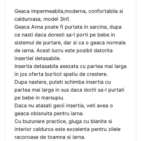
Geaca impermeabila,moderna, confortabila si
calduroasa, model 3in1.
Geaca Anna poate fi purtata in sarcina, dupa
ce nasti daca doresti sa-l porti pe bebe in
sistemul de purtare, dar si ca o geaca normala
de iarna. Acest lucru este posibil datorita
insertiei detasabile.
Insertia detasabila asezata cu partea mai larga
in jos oferta burticii spatiu de crestere.
Dupa nastere, puteti schimba insertia cu
partea mai larga in sus daca doriti sa-l purtati
pe bebe in marsupiu.
Daca nu atasati gecii insertia, veti avea o
geaca obisnuita pentru iarna.
Cu buzunare practice, gluga cu blanita si
interior calduros este excelenta pentru zilele
racoroase de toamna si iarna.