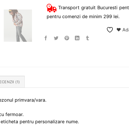
Transport gratuit Bucuresti pent
pentru comenzi de minim 299 lei.
❤ Ada
ECENZII (1)
sezonul primvara/vara.
cu fermoar.
i eticheta pentru personalizare nume.