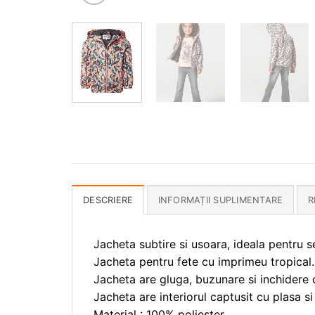
DESCRIERE
INFORMAȚII SUPLIMENTARE
R
Jacheta subtire si usoara, ideala pentru 
Jacheta pentru fete cu imprimeu tropical.
Jacheta are gluga, buzunare si inchidere 
Jacheta are interiorul captusit cu plasa s
Material : 100% poliester