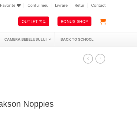
Favorite
Contul meu
Livrare
Retur
Contact
OUTLET %%
BONUS SHOP
CAMERA BEBELUSULUI
BACK TO SCHOOL
Lakson Noppies