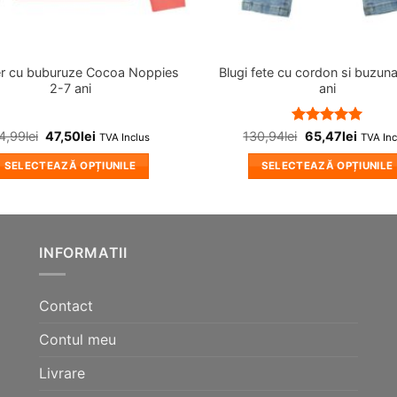
er cu buburuze Cocoa Noppies
Blugi fete cu cordon si buzun
2-7 ani
ani
Evaluat la
4,99
lei
47,50
lei
130,94
lei
65,47
lei
TVA Inclus
TVA Inc
5
din 5
SELECTEAZĂ OPȚIUNILE
SELECTEAZĂ OPȚIUNILE
Acest
Acest
produs
produs
are
are
mai
mai
INFORMATII
multe
multe
variații.
variații.
Contact
Opțiunile
Opțiunile
pot
pot
Contul meu
fi
fi
alese
alese
Livrare
în
în