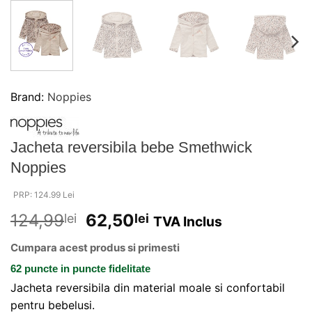
Brand:
Noppies
Jacheta reversibila bebe Smethwick
Noppies
PRP: 124.99 Lei
124,99
62,50
lei
lei
TVA Inclus
Cumpara acest produs si primesti
62 puncte
in puncte fidelitate
Jacheta reversibila din material moale si confortabil
pentru bebelusi.