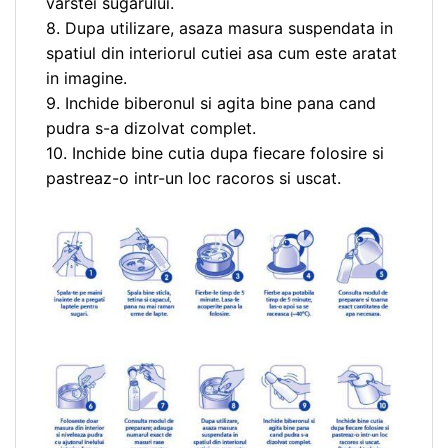
varstei sugarului.
8. Dupa utilizare, asaza masura suspendata in
spatiul din interiorul cutiei asa cum este aratat
in imagine.
9. Inchide biberonul si agita bine pana cand
pudra s-a dizolvat complet.
10. Inchide bine cutia dupa fiecare folosire si
pastreaz-o intr-un loc racoros si uscat.