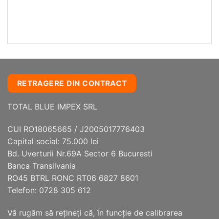
RETRAGERE DIN CONTRACT
TOTAL BLUE IMPEX SRL
CUI RO18065665 / J2005017776403
Capital social: 75.000 lei
Bd. Uverturii Nr.69A Sector 6 Bucuresti
Banca Transilvania
RO45 BTRL RONC RT06 6827 8601
Telefon: 0728 305 612
Vă rugăm să reţineţi că, în funcţie de calibrarea