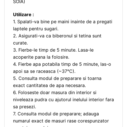
SOIA)
Utilizare :
1. Spalati-va bine pe maini inainte de a pregati
laptele pentru sugari.
2. Asigurati-va ca biberonul si tetina sunt
curate.
3. Fierbe-le timp de 5 minute. Lasa-le
acoperite pana la folosire.
4. Fierbe apa potabila timp de 5 minute, las-o
apoi sa se raceasca (~37°C).
5. Consulta modul de preparare si toarna
exact cantitatea de apa necesara.
6. Foloseste doar masura din interior si
niveleaza pudra cu ajutorul inelului interior fara
sa presezi.
7. Consulta modul de preparare; adauga
numarul exact de masuri rase corespunzator