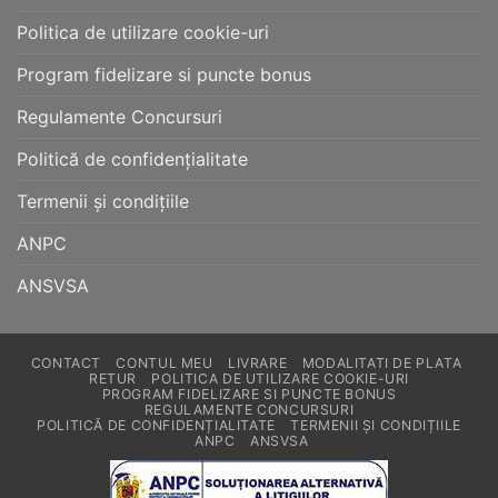
Politica de utilizare cookie-uri
Program fidelizare si puncte bonus
Regulamente Concursuri
Politică de confidențialitate
Termenii și condițiile
ANPC
ANSVSA
CONTACT
CONTUL MEU
LIVRARE
MODALITATI DE PLATA
RETUR
POLITICA DE UTILIZARE COOKIE-URI
PROGRAM FIDELIZARE SI PUNCTE BONUS
REGULAMENTE CONCURSURI
POLITICĂ DE CONFIDENȚIALITATE
TERMENII ȘI CONDIȚIILE
ANPC
ANSVSA