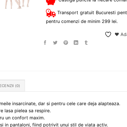
Transport gratuit Bucuresti pent
pentru comenzi de minim 299 lei.
❤ Ada
ECENZII (0)
meile insarcinate, dar si pentru cele care deja alapteaza.
e lasa pielea sa respire.
ntru un confort maxim.
 in pantaloni, fiind potrivit unui stil de viata activ.