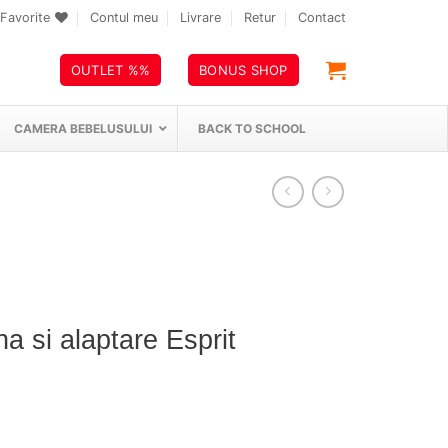
Favorite
Contul meu
Livrare
Retur
Contact
OUTLET %%
BONUS SHOP
CAMERA BEBELUSULUI
BACK TO SCHOOL
a si alaptare Esprit