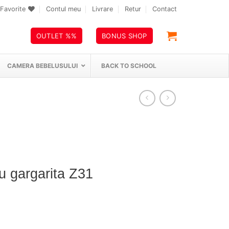
Favorite
Contul meu
Livrare
Retur
Contact
OUTLET %%
BONUS SHOP
CAMERA BEBELUSULUI
BACK TO SCHOOL
u gargarita Z31