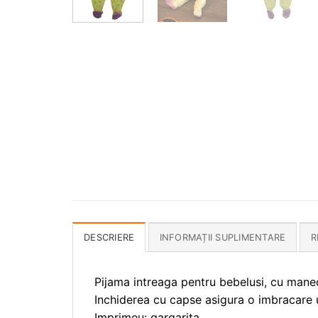
DESCRIERE
INFORMAȚII SUPLIMENTARE
R
Pijama intreaga pentru bebelusi, cu manec
Inchiderea cu capse asigura o imbracare 
Imprimeu: gargarita