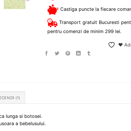
Castiga puncte la fiecare coman
Transport gratuit Bucuresti pent
pentru comenzi de minim 299 lei.
❤ Ada
ECENZII (1)
a lunga si botosei.
usoara a bebelusului.