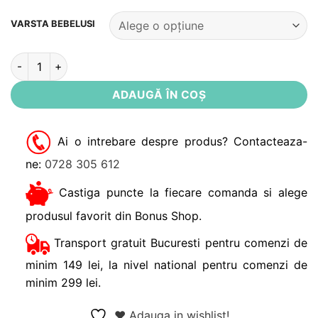
Alternative:
VARSTA BEBELUSI
Cantitate Salopeta bebe iepuras + tricou
ADAUGĂ ÎN COȘ
Ai o intrebare despre produs? Contacteaza-
ne:
0728 305 612
Castiga puncte la fiecare comanda si alege
produsul favorit din Bonus Shop.
Transport gratuit Bucuresti pentru comenzi de
minim 149 lei, la nivel national pentru comenzi de
minim 299 lei.
❤ Adauga in wishlist!