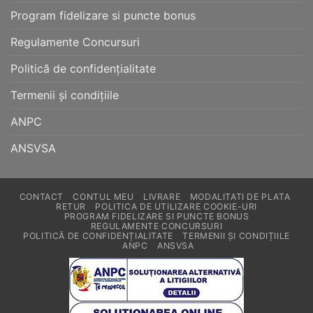
Program fidelizare si puncte bonus
Regulamente Concursuri
Politică de confidențialitate
Termenii și condițiile
ANPC
ANSVSA
CONTACT
CONTUL MEU
LIVRARE
MODALITATI DE PLATA
RETUR
POLITICA DE UTILIZARE COOKIE-URI
PROGRAM FIDELIZARE SI PUNCTE BONUS
REGULAMENTE CONCURSURI
POLITICĂ DE CONFIDENȚIALITATE
TERMENII ȘI CONDIȚIILE
ANPC
ANSVSA