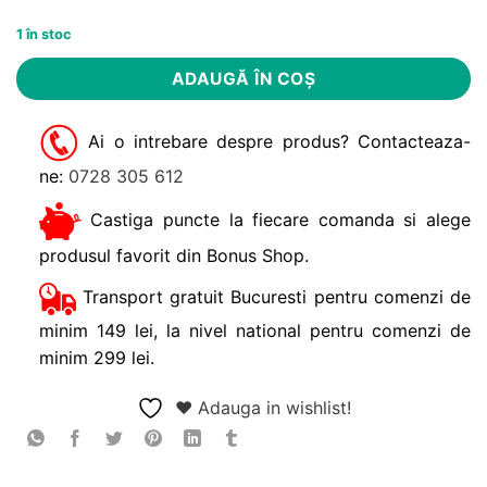
1 în stoc
Alternative:
ADAUGĂ ÎN COȘ
Ai o intrebare despre produs? Contacteaza-
ne:
0728 305 612
Castiga puncte la fiecare comanda si alege
produsul favorit din Bonus Shop.
Transport gratuit Bucuresti pentru comenzi de
minim 149 lei, la nivel national pentru comenzi de
minim 299 lei.
❤ Adauga in wishlist!