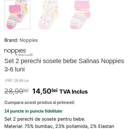
Brand:
Noppies
Set 2 perechi sosete bebe Salinas Noppies
3-6 luni
PRP: 28.99 Lei
28,99
14,50
lei
lei
TVA Inclus
Cumpara acest produs si primesti
14 puncte
in puncte fidelitate
Set 2 perechi de sosete pentru bebe.
Material: 75% bumbac, 23% poliamida, 2% Elastan