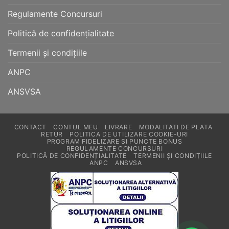
Regulamente Concursuri
Politică de confidențialitate
Termenii și condițiile
ANPC
ANSVSA
CONTACT
CONTUL MEU
LIVRARE
MODALITATI DE PLATA
RETUR
POLITICA DE UTILIZARE COOKIE-URI
PROGRAM FIDELIZARE SI PUNCTE BONUS
REGULAMENTE CONCURSURI
POLITICĂ DE CONFIDENȚIALITATE
TERMENII ȘI CONDIȚIILE
ANPC
ANSVSA