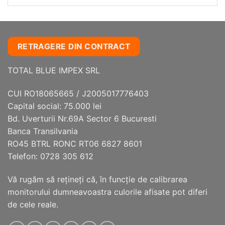
RETRAGERE DIN CONTRACT
TOTAL BLUE IMPEX SRL
CUI RO18065665 / J2005017776403
Capital social: 75.000 lei
Bd. Uverturii Nr.69A Sector 6 Bucuresti
Banca Transilvania
RO45 BTRL RONC RT06 6827 8601
Telefon: 0728 305 612
Vă rugăm să reţineţi că, în funcţie de calibrarea
monitorului dumneavoastra culorile afisate pot diferi
de cele reale.