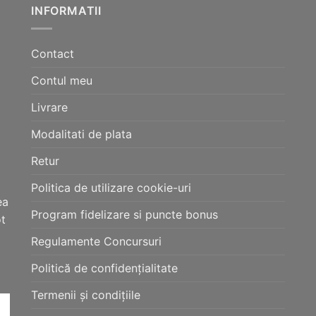
INFORMATII
Contact
Contul meu
Livrare
Modalitati de plata
Retur
Politica de utilizare cookie-uri
ea
Program fidelizare si puncte bonus
ot
Regulamente Concursuri
Politică de confidențialitate
Termenii și condițiile