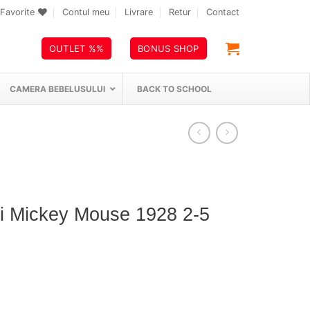
Favorite
Contul meu
Livrare
Retur
Contact
OUTLET %%
BONUS SHOP
CAMERA BEBELUSULUI
BACK TO SCHOOL
eti Mickey Mouse 1928 2-5