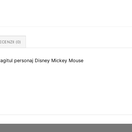
ECENZII (0)
dragitul personaj Disney Mickey Mouse