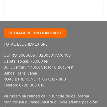
RETRAGERE DIN CONTRACT
TOTAL BLUE IMPEX SRL
CUI RO18065665 / J2005017776403
Capital social: 75.000 lei
Bd. Uverturii Nr.69A Sector 6 Bucuresti
Banca Transilvania
RO45 BTRL RONC RT06 6827 8601
Telefon: 0728 305 612
Vă rugăm să reţineţi că, în funcţie de calibrarea
monitorului dumneavoastra culorile afisate pot diferi