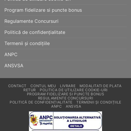
Program fidelizare si puncte bonus
Regulamente Concursuri
Politică de confidențialitate
Termenii și condițiile
ANPC
ANSVSA
CONTACT
CONTUL MEU
LIVRARE
MODALITATI DE PLATA
RETUR
POLITICA DE UTILIZARE COOKIE-URI
PROGRAM FIDELIZARE SI PUNCTE BONUS
REGULAMENTE CONCURSURI
POLITICĂ DE CONFIDENȚIALITATE
TERMENII ȘI CONDIȚIILE
ANPC
ANSVSA