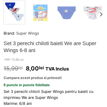
Brand:
Super Wings
Set 3 perechi chiloti baieti We are Super
Wings 6-8 ani
PRP: 15.99 Lei
15,99
8,00
lei
lei
TVA Inclus
Cumpara acest produs si primesti
8 puncte
in puncte fidelitate
Set 3 perechi chiloti Super Wings pentru baieti cu
imprimeu We are Super Wings
Marime: 6/8 ani