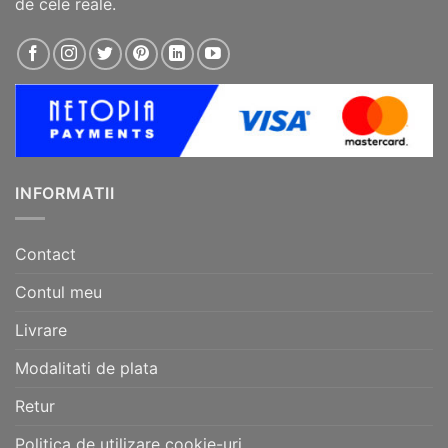
de cele reale.
INFORMATII
Contact
Contul meu
Livrare
Modalitati de plata
Retur
Politica de utilizare cookie-uri