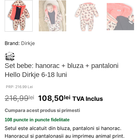
Brand:
Dirkje
Set bebe: hanorac + bluza + pantaloni
Hello Dirkje 6-18 luni
PRP: 216.99 Lei
216,99
108,50
lei
lei
TVA Inclus
Cumpara acest produs si primesti
108 puncte
in puncte fidelitate
Setul este alcatuit din bluza, pantaloni si hanorac.
Hanoracul si pantalonasii au imprimeu animal print.