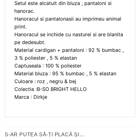
Setul este alcatuit din bluza , pantaloni si
hanorac.
Hanoracul si pantalonasii au imprimeu animal
print.
Hanoracul se inchide cu nasturei si are blanita
pe dedesubt.
Material cardigan + pantaloni : 92 % bumbac ,
3 % poliester , 5 % elastan
Captuseala : 100 % poliester
Material bluza : 95 % bumbac , 5 % elastan
Culoare : roz , negru & bej
Colectia :B-SO BRIGHT HELLO
Marca : Dirkje
S-AR PUTEA SĂ-ȚI PLACĂ ȘI…