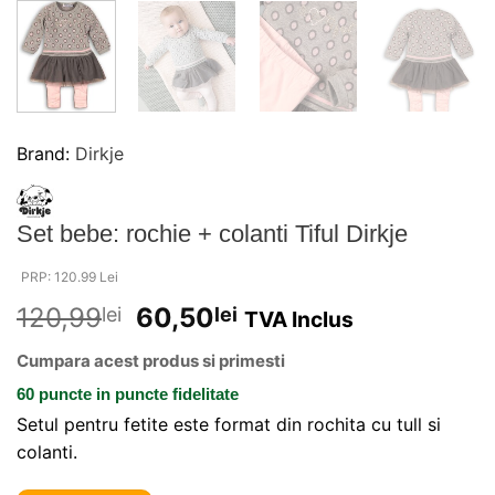
Brand:
Dirkje
Set bebe: rochie + colanti Tiful Dirkje
PRP: 120.99 Lei
120,99
60,50
lei
lei
TVA Inclus
Cumpara acest produs si primesti
60 puncte
in puncte fidelitate
Setul pentru fetite este format din rochita cu tull si
colanti.