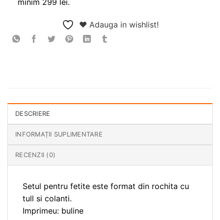
minim 299 lei.
❤ Adauga in wishlist!
DESCRIERE
INFORMAȚII SUPLIMENTARE
RECENZII (0)
Setul pentru fetite este format din rochita cu
tull si colanti.
Imprimeu: buline