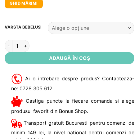
GHID MĂRIMI
Alternative:
VARSTA BEBELUSI
Cantitate Set bebe: rochie + colanti Tiful Dirkje
ADAUGĂ ÎN COȘ
Ai o intrebare despre produs? Contacteaza-
ne:
0728 305 612
Castiga puncte la fiecare comanda si alege
produsul favorit din Bonus Shop.
Transport gratuit Bucuresti pentru comenzi de
minim 149 lei, la nivel national pentru comenzi de