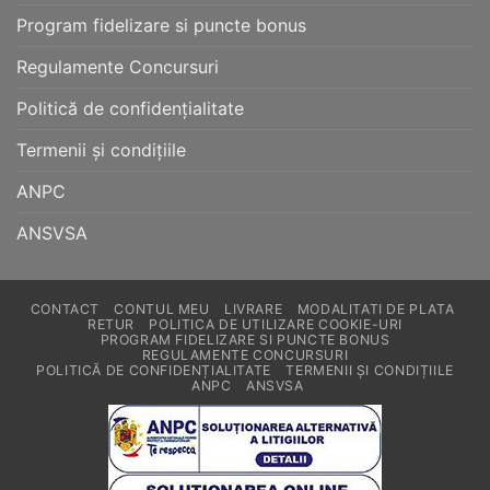
Program fidelizare si puncte bonus
Regulamente Concursuri
Politică de confidențialitate
Termenii și condițiile
ANPC
ANSVSA
CONTACT
CONTUL MEU
LIVRARE
MODALITATI DE PLATA
RETUR
POLITICA DE UTILIZARE COOKIE-URI
PROGRAM FIDELIZARE SI PUNCTE BONUS
REGULAMENTE CONCURSURI
POLITICĂ DE CONFIDENȚIALITATE
TERMENII ȘI CONDIȚIILE
ANPC
ANSVSA