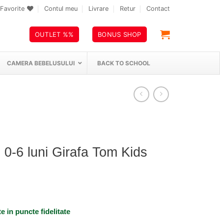
Favorite
Contul meu
Livrare
Retur
Contact
OUTLET %%
BONUS SHOP
CAMERA BEBELUSULUI
BACK TO SCHOOL
 0-6 luni Girafa Tom Kids
te
in puncte fidelitate