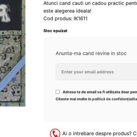
Atunci cand cauti un cadou practic pentr
este alegerea ideala!
Cod produs: IK1611
Stoc epuizat
Anunta-ma cand revine in stoc
Adresa ta de email va fi utilizata doar pe
Citeste mai multe in
politică de confidențialit
Ai o intrebare despre produs? 