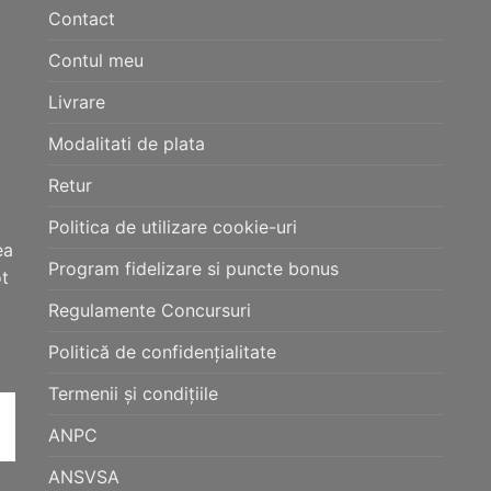
Contact
Contul meu
Livrare
Modalitati de plata
Retur
Politica de utilizare cookie-uri
ea
Program fidelizare si puncte bonus
ot
Regulamente Concursuri
Politică de confidențialitate
Termenii și condițiile
ANPC
ANSVSA