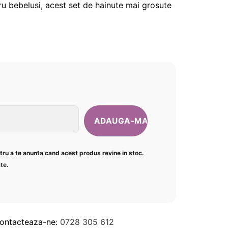
u bebelusi, acest set de hainute mai grosute
ntru a te anunta cand acest produs revine in stoc.
ate
.
Contacteaza-ne:
0728 305 612