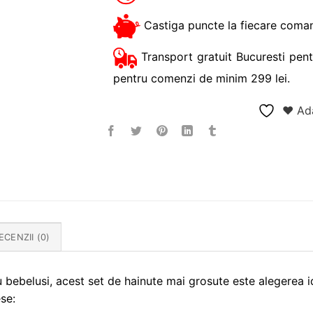
Castiga puncte la fiecare coman
Transport gratuit Bucuresti pent
pentru comenzi de minim 299 lei.
❤ Ada
ECENZII (0)
 bebelusi, acest set de hainute mai grosute este alegerea i
se: