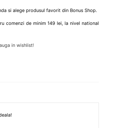
da si alege produsul favorit din Bonus Shop.
ru comenzi de minim 149 lei, la nivel national
uga in wishlist!
deala!