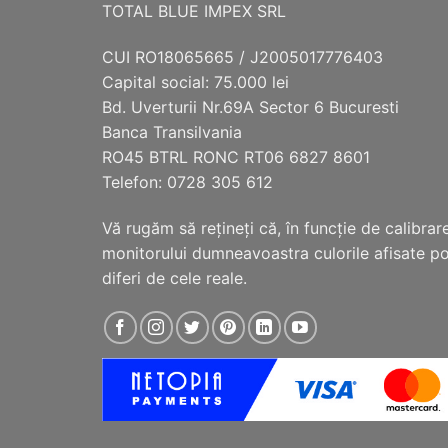
TOTAL BLUE IMPEX SRL
CUI RO18065665 / J2005017776403
Capital social: 75.000 lei
Bd. Uverturii Nr.69A Sector 6 Bucuresti
Banca Transilvania
RO45 BTRL RONC RT06 6827 8601
Telefon: 0728 305 612
Vă rugăm să reţineţi că, în funcţie de calibrar
monitorului dumneavoastra culorile afisate p
diferi de cele reale.