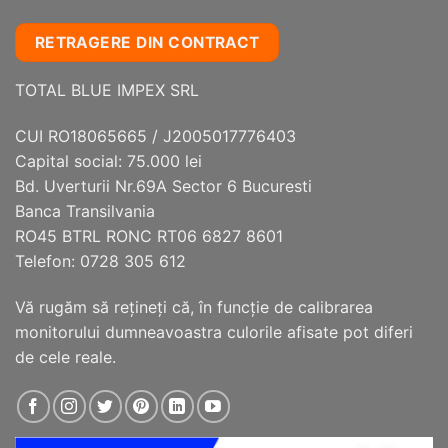
RETRAGERE DIN CONTRACT
TOTAL BLUE IMPEX SRL
CUI RO18065665 / J2005017776403
Capital social: 75.000 lei
Bd. Uverturii Nr.69A Sector 6 Bucuresti
Banca Transilvania
RO45 BTRL RONC RT06 6827 8601
Telefon: 0728 305 612
Vă rugăm să reţineţi că, în funcţie de calibrarea
monitorului dumneavoastra culorile afisate pot diferi
de cele reale.