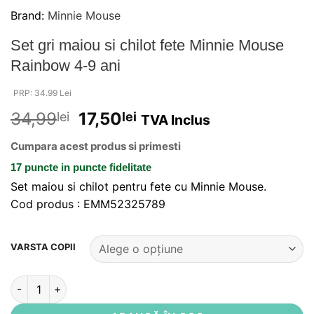
Brand:
Minnie Mouse
Set gri maiou si chilot fete Minnie Mouse
Rainbow 4-9 ani
PRP: 34.99 Lei
34,99
17,50
lei
lei
TVA Inclus
Cumpara acest produs si primesti
17 puncte
in puncte fidelitate
Set maiou si chilot pentru fete cu Minnie Mouse.
Cod produs : EMM52325789
Alternative:
VARSTA COPII
Cantitate Set gri maiou si chilot fete Minnie Mouse Rainbow 4