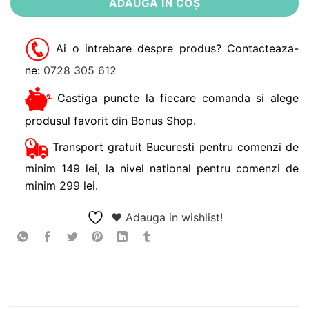
ADAUGĂ ÎN COȘ
Ai o intrebare despre produs? Contacteaza-
ne:
0728 305 612
Castiga puncte la fiecare comanda si alege
produsul favorit din Bonus Shop.
Transport gratuit Bucuresti pentru comenzi de
minim 149 lei, la nivel national pentru comenzi de
minim 299 lei.
❤ Adauga in wishlist!