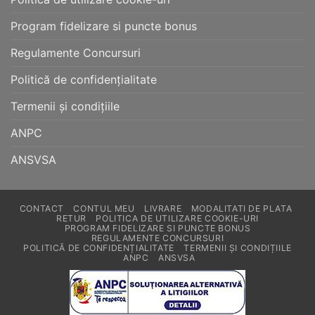
Program fidelizare si puncte bonus
Regulamente Concursuri
Politică de confidențialitate
Termenii și condițiile
ANPC
ANSVSA
CONTACT
CONTUL MEU
LIVRARE
MODALITATI DE PLATA
RETUR
POLITICA DE UTILIZARE COOKIE-URI
PROGRAM FIDELIZARE SI PUNCTE BONUS
REGULAMENTE CONCURSURI
POLITICĂ DE CONFIDENȚIALITATE
TERMENII ȘI CONDIȚIILE
ANPC
ANSVSA