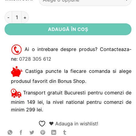
Cantitate Set tricou gri+pantaloni scurti Minnie Mouse 8-9 an
ADAUGĂ ÎN COȘ
Ai o intrebare despre produs? Contacteaza-
ne:
0728 305 612
Castiga puncte la fiecare comanda si alege
produsul favorit din Bonus Shop.
Transport gratuit Bucuresti pentru comenzi de
minim 149 lei, la nivel national pentru comenzi de
minim 299 lei.
❤ Adauga in wishlist!