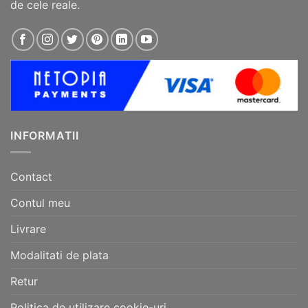
de cele reale.
INFORMATII
Contact
Contul meu
Livrare
Modalitati de plata
Retur
Politica de utilizare cookie-uri