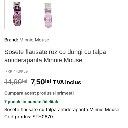
Brand:
Minnie Mouse
Sosete flausate roz cu dungi cu talpa
antiderapanta Minnie Mouse
PRP: 14.99 Lei
14,99
7,50
lei
lei
TVA Inclus
Cumpara acest produs si primesti
7 puncte
in puncte fidelitate
Sosete flausate cu talpa antiderapanta Minnie Mouse
Cod produs: STH0670