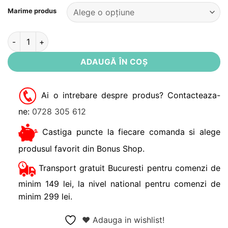
Alternative:
Marime produs
Cantitate Sosete flausate roz cu dungi cu talpa antiderapant
ADAUGĂ ÎN COȘ
Ai o intrebare despre produs? Contacteaza-
ne:
0728 305 612
Castiga puncte la fiecare comanda si alege
produsul favorit din Bonus Shop.
Transport gratuit Bucuresti pentru comenzi de
minim 149 lei, la nivel national pentru comenzi de
minim 299 lei.
❤ Adauga in wishlist!