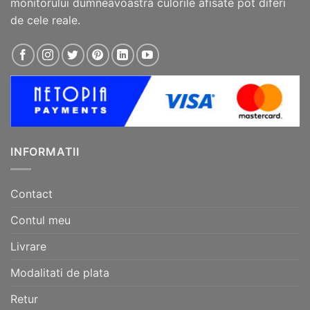
monitorului dumneavoastra culorile afisate pot diferi
de cele reale.
INFORMATII
Contact
Contul meu
Livrare
Modalitati de plata
Retur