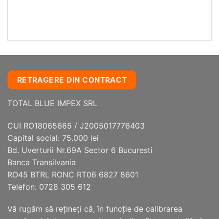
RETRAGERE DIN CONTRACT
TOTAL BLUE IMPEX SRL
CUI RO18065665 / J2005017776403
Capital social: 75.000 lei
Bd. Uverturii Nr.69A Sector 6 Bucuresti
Banca Transilvania
RO45 BTRL RONC RT06 6827 8601
Telefon: 0728 305 612
Vă rugăm să reţineţi că, în funcţie de calibrarea