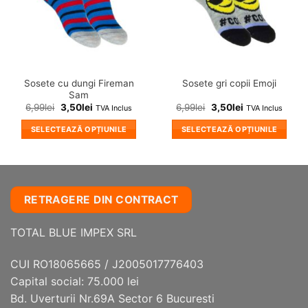
Sosete cu dungi Fireman
Sosete gri copii Emoji
Sam
6,99
lei
3,50
lei
6,99
lei
3,50
lei
TVA Inclus
TVA Inclus
SELECTEAZĂ OPȚIUNILE
SELECTEAZĂ OPȚIUNILE
Acest
Acest
produs
produs
are
are
mai
mai
RETRAGERE DIN CONTRACT
multe
multe
variații.
variații.
TOTAL BLUE IMPEX SRL
Opțiunile
Opțiunile
pot
pot
fi
fi
CUI RO18065665 / J2005017776403
alese
alese
Capital social: 75.000 lei
în
în
Bd. Uverturii Nr.69A Sector 6 Bucuresti
pagina
pagina