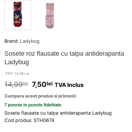
Brand:
Ladybug
Sosete roz flausate cu talpa antiderapanta
Ladybug
PRP: 14.99 Lei
14,99
7,50
lei
lei
TVA Inclus
Cumpara acest produs si primesti
7 puncte
in puncte fidelitate
Sosete flausate cu talpa antiderapanta Ladybug
Cod produs: STH0674