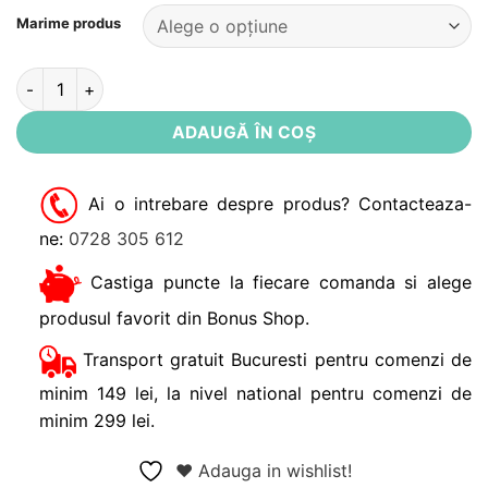
Alternative:
Marime produs
Cantitate Sosete roz flausate cu talpa antiderapanta Ladybug
ADAUGĂ ÎN COȘ
Ai o intrebare despre produs? Contacteaza-
ne:
0728 305 612
Castiga puncte la fiecare comanda si alege
produsul favorit din Bonus Shop.
Transport gratuit Bucuresti pentru comenzi de
minim 149 lei, la nivel national pentru comenzi de
minim 299 lei.
❤ Adauga in wishlist!