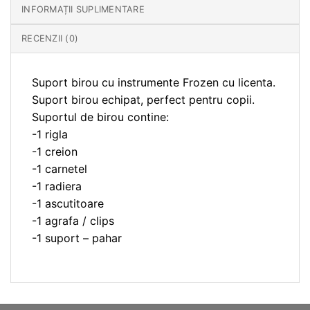
INFORMAȚII SUPLIMENTARE
RECENZII (0)
Suport birou cu instrumente Frozen cu licenta.
Suport birou echipat, perfect pentru copii.
Suportul de birou contine:
-1 rigla
-1 creion
-1 carnetel
-1 radiera
-1 ascutitoare
-1 agrafa / clips
-1 suport – pahar