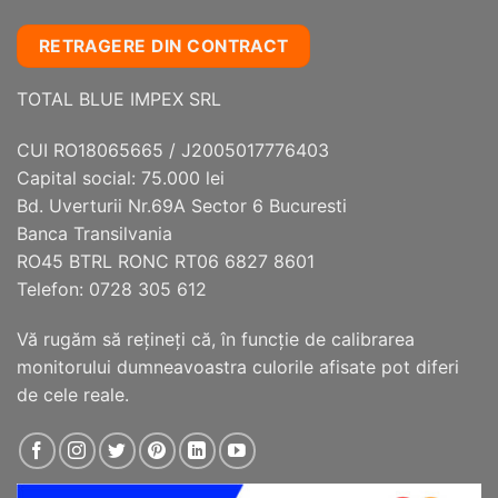
RETRAGERE DIN CONTRACT
TOTAL BLUE IMPEX SRL
CUI RO18065665 / J2005017776403
Capital social: 75.000 lei
Bd. Uverturii Nr.69A Sector 6 Bucuresti
Banca Transilvania
RO45 BTRL RONC RT06 6827 8601
Telefon: 0728 305 612
Vă rugăm să reţineţi că, în funcţie de calibrarea
monitorului dumneavoastra culorile afisate pot diferi
de cele reale.