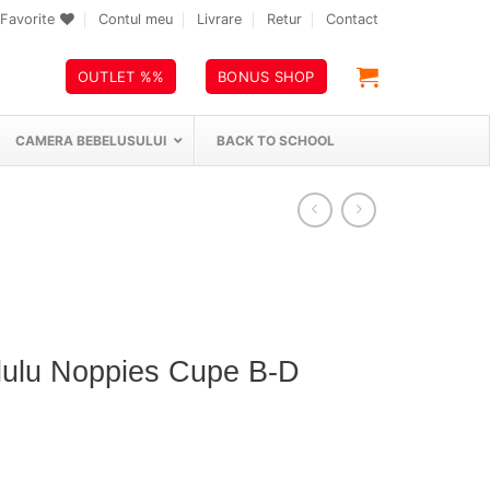
Favorite
Contul meu
Livrare
Retur
Contact
OUTLET %%
BONUS SHOP
CAMERA BEBELUSULUI
BACK TO SCHOOL
olulu Noppies Cupe B-D