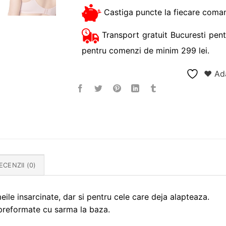
Castiga puncte la fiecare coman
Transport gratuit Bucuresti pent
pentru comenzi de minim 299 lei.
❤ Ada
ECENZII (0)
ile insarcinate, dar si pentru cele care deja alapteaza.
 preformate cu sarma la baza.