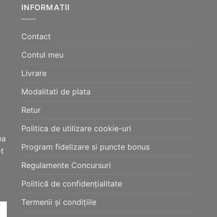
INFORMATII
Contact
Contul meu
Livrare
Modalitati de plata
Retur
Politica de utilizare cookie-uri
ea
Program fidelizare si puncte bonus
ot
Regulamente Concursuri
Politică de confidențialitate
Termenii și condițiile