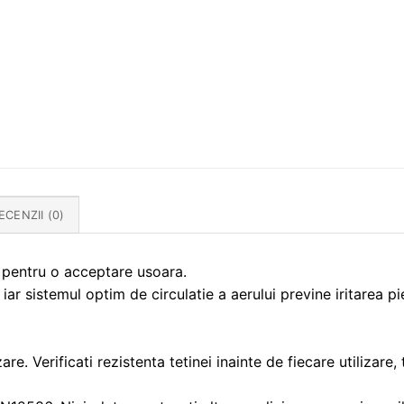
ECENZII (0)
 pentru o acceptare usoara.
iar sistemul optim de circulatie a aerului previne iritarea piel
are. Verificati rezistenta tetinei inainte de fiecare utilizare,