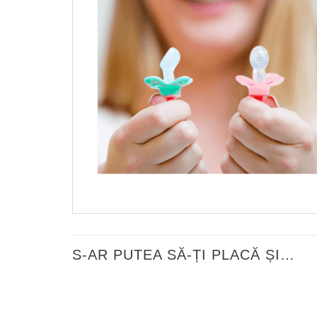
S-AR PUTEA SĂ-ȚI PLACĂ ȘI…