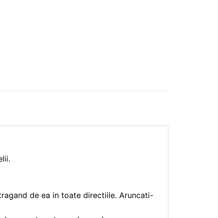
ii.
 tragand de ea in toate directiile. Aruncati-