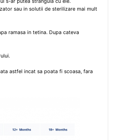
ul s-ar putea strangula cu ele.
zator sau in solutii de sterilizare mai mult
 apa ramasa in tetina. Dupa cateva
ului.
ta astfel incat sa poata fi scoasa, fara