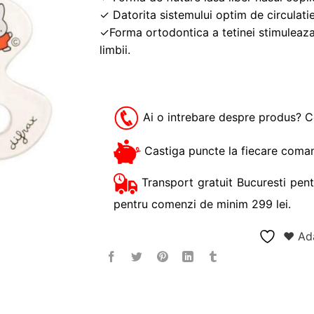
✓ Datorita sistemului optim de circulatie a
✓Forma ortodontica a tetinei stimuleaza 
limbii.
Ai o intrebare despre produs? 
Castiga puncte la fiecare coman
Transport gratuit Bucuresti pent
pentru comenzi de minim 299 lei.
❤ Ada