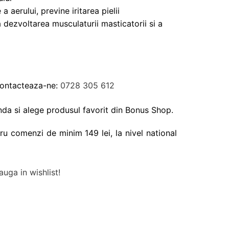
 aerului, previne iritarea pielii
dezvoltarea musculaturii masticatorii si a
Contacteaza-ne:
0728 305 612
da si alege produsul favorit din Bonus Shop.
ru comenzi de minim 149 lei, la nivel national
uga in wishlist!