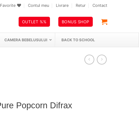
Favorite
Contul meu
Livrare
Retur
Contact
OUTLET %%
BONUS SHOP
CAMERA BEBELUSULUI
BACK TO SCHOOL
Pure Popcorn Difrax