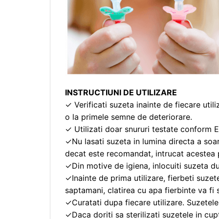
INSTRUCTIUNI DE UTILIZARE
✓ Verificati suzeta inainte de fiecare utiliz
o la primele semne de deteriorare.
✓ Utilizati doar snururi testate conform E
✓Nu lasati suzeta in lumina directa a soare
decat este recomandat, intrucat acestea p
✓Din motive de igiena, inlocuiti suzeta du
✓Inainte de prima utilizare, fierbeti suze
saptamani, clatirea cu apa fierbinte va fi 
✓Curatati dupa fiecare utilizare. Suzetele
✓Daca doriti sa sterilizati suzetele in cupt