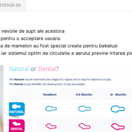
ECENZII (0)
c nevoile de supt ale acestora
 pentru o acceptare usoara.
rma de mamelon au fost special create pentru bebelusi
iar sistemul optim de circulatie a aerului previne iritarea piel