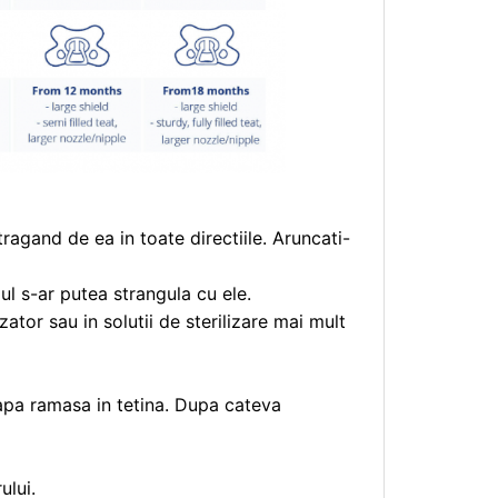
 tragand de ea in toate directiile. Aruncati-
ul s-ar putea strangula cu ele.
zator sau in solutii de sterilizare mai mult
 apa ramasa in tetina. Dupa cateva
ului.