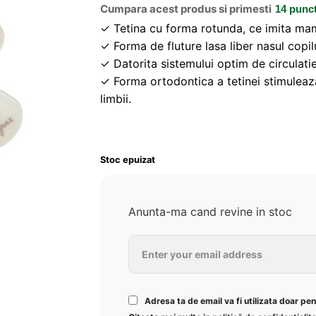
Cumpara acest produs si primesti
14 punc
✓ Tetina cu forma rotunda, ce imita ma
✓ Forma de fluture lasa liber nasul copil
✓ Datorita sistemului optim de circulatie a
✓ Forma ortodontica a tetinei stimuleaza
limbii.
Stoc epuizat
Anunta-ma cand revine in stoc
Adresa ta de email va fi utilizata doar pe