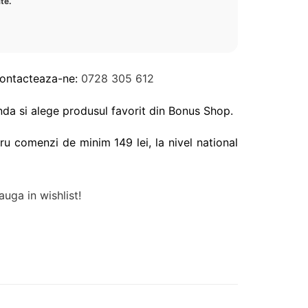
ate
.
Contacteaza-ne:
0728 305 612
da si alege produsul favorit din Bonus Shop.
ru comenzi de minim 149 lei, la nivel national
uga in wishlist!