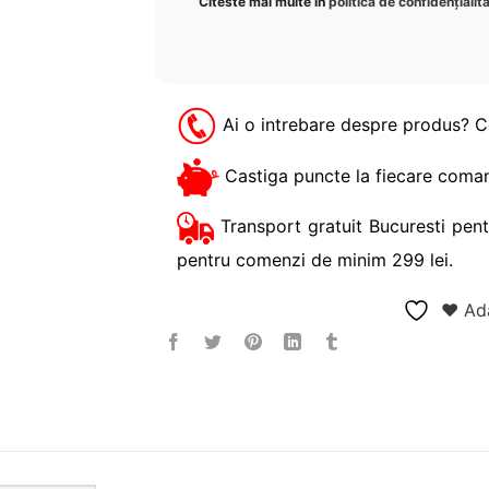
Citeste mai multe in
politică de confidențialit
Ai o intrebare despre produs? 
Castiga puncte la fiecare coman
Transport gratuit Bucuresti pent
pentru comenzi de minim 299 lei.
❤ Ada