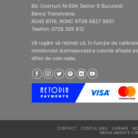
Bd. Uverturii Nr.69A Sector 6 Bucuresti
Banca Transilvania
RO45 BTRL RONC RT06 6827 8601
Telefon: 0728 305 612
Vă rugăm să reţineţi că, în funcţie de calibrar
monitorului dumneavoastra culorile afisate p
diferi de cele reale.
CONTACT
CONTUL MEU
LIVRARE
MO
REGULAMENTE CO