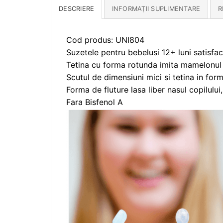
DESCRIERE
INFORMAȚII SUPLIMENTARE
R
Cod produs: UNI804
Suzetele pentru bebelusi 12+ luni satisfa
Tetina cu forma rotunda imita mamelonul
Scutul de dimensiuni mici si tetina in fo
Forma de fluture lasa liber nasul copilului, 
Fara Bisfenol A