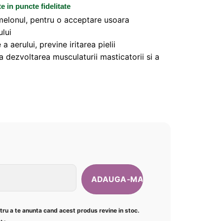
te
in puncte fidelitate
melonul, pentru o acceptare usoara
ului
 aerului, previne iritarea pielii
 dezvoltarea musculaturii masticatorii si a
ntru a te anunta cand acest produs revine in stoc.