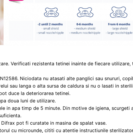
are. Verificati rezistenta tetinei inainte de fiecare utilizare,
N12586. Niciodata nu atasati alte panglici sau snururi, copil
lui sau langa o alta sursa de caldura si nu o lasati in sterili
ot duce la deteriorarea tetinei.
pa doua luni de utilizare.
tele in apa timp de 5 minute. Din motive de igiena, scurgeti
suficienta.
 Difrax pot fi curatate in masina de spalat vase.
orul cu microunde, cititi cu atentie instructiunile sterilizator