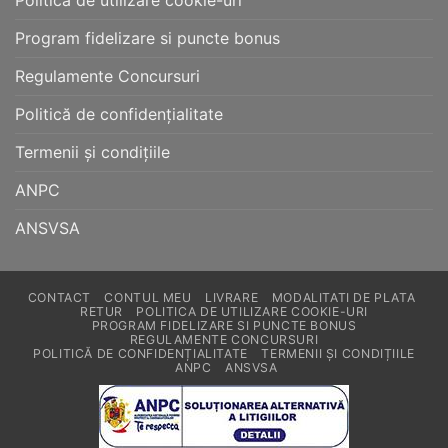
Politica de utilizare cookie-uri
Program fidelizare si puncte bonus
Regulamente Concursuri
Politică de confidențialitate
Termenii și condițiile
ANPC
ANSVSA
CONTACT
CONTUL MEU
LIVRARE
MODALITATI DE PLATA
RETUR
POLITICA DE UTILIZARE COOKIE-URI
PROGRAM FIDELIZARE SI PUNCTE BONUS
REGULAMENTE CONCURSURI
POLITICĂ DE CONFIDENȚIALITATE
TERMENII ȘI CONDIȚIILE
ANPC
ANSVSA