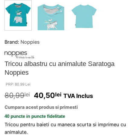
Brand:
Noppies
Tricou albastru cu animalute Saratoga
Noppies
PRP: 80.99 Lei
80,99
40,50
lei
lei
TVA Inclus
Cumpara acest produs si primesti
40 puncte
in puncte fidelitate
Tricou pentru baieti cu maneca scurta si imprimeu cu
animalute.