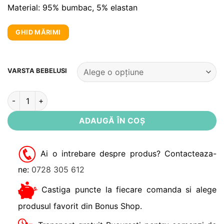
Material: 95% bumbac, 5% elastan
GHID MĂRIMI
Alternative:
VARSTA BEBELUSI
Cantitate Tricou albastru cu animalute Saratoga Noppies
ADAUGĂ ÎN COȘ
Ai o intrebare despre produs? Contacteaza-
ne:
0728 305 612
Castiga puncte la fiecare comanda si alege
produsul favorit din Bonus Shop.