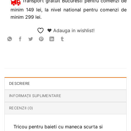
Transport gratuit Bucuresti pentru comenzi de
minim 149 lei, la nivel national pentru comenzi de
minim 299 lei.
❤ Adauga in wishlist!
DESCRIERE
INFORMAȚII SUPLIMENTARE
RECENZII (0)
Tricou pentru baieti cu maneca scurta si