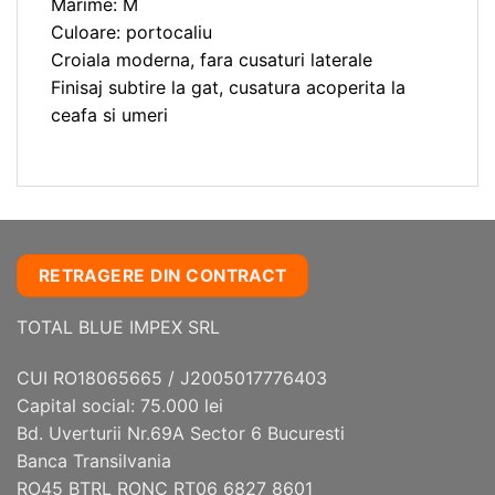
Marime: M
Culoare: portocaliu
Croiala moderna, fara cusaturi laterale
Finisaj subtire la gat, cusatura acoperita la
ceafa si umeri
RETRAGERE DIN CONTRACT
TOTAL BLUE IMPEX SRL
CUI RO18065665 / J2005017776403
Capital social: 75.000 lei
Bd. Uverturii Nr.69A Sector 6 Bucuresti
Banca Transilvania
RO45 BTRL RONC RT06 6827 8601