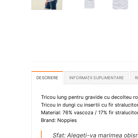
DESCRIERE
INFORMAȚII SUPLIMENTARE
R
Tricou lung pentru gravide cu decolteu ro
Tricou in dungi cu insertii cu fir stralucit
Material: 76% vascoza / 17% fir stralucito
Brand: Noppies
Sfat: Alegeti-va marimea obisn