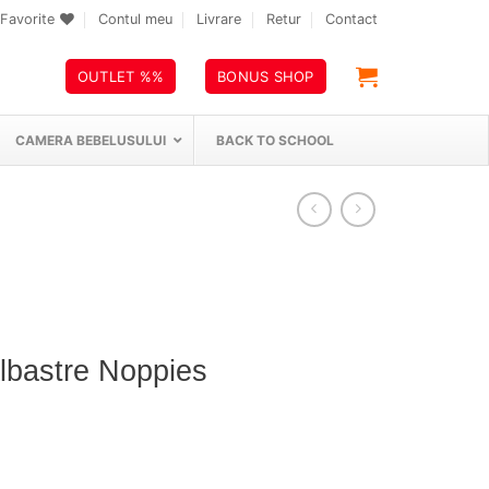
Favorite
Contul meu
Livrare
Retur
Contact
OUTLET %%
BONUS SHOP
CAMERA BEBELUSULUI
BACK TO SCHOOL
albastre Noppies