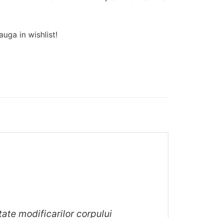
uga in wishlist!
ate modificarilor corpului