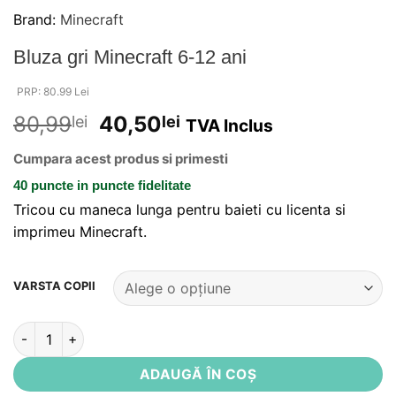
Brand:
Minecraft
Bluza gri Minecraft 6-12 ani
PRP: 80.99 Lei
80,99
40,50
lei
lei
TVA Inclus
Cumpara acest produs si primesti
40 puncte
in puncte fidelitate
Tricou cu maneca lunga pentru baieti cu licenta si
imprimeu Minecraft.
Alternative:
VARSTA COPII
Cantitate Bluza gri Minecraft 6-12 ani
ADAUGĂ ÎN COȘ