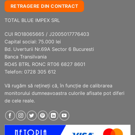
RETRAGERE DIN CONTRACT
TOTAL BLUE IMPEX SRL
CUI RO18065665 / J2005017776403
Capital social: 75.000 lei
Bd. Uverturii Nr.69A Sector 6 Bucuresti
Banca Transilvania
RO45 BTRL RONC RT06 6827 8601
Telefon: 0728 305 612
Vă rugăm să reţineţi că, în funcţie de calibrarea
monitorului dumneavoastra culorile afisate pot diferi
de cele reale.